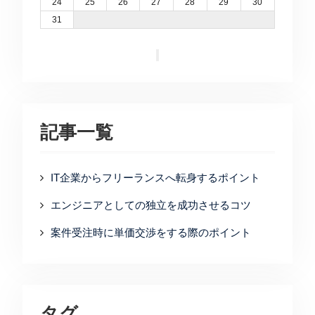
24
25
26
27
28
29
30
31
記事一覧
IT企業からフリーランスへ転身するポイント
エンジニアとしての独立を成功させるコツ
案件受注時に単価交渉をする際のポイント
タグ