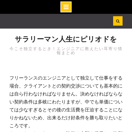
Skip
to
content
サラリーマン人生にピリオドを
今こそ独立するとき！エンジニアに教えたい耳寄り情
報まとめ
フリーランスのエンジニアとして独立して仕事をする
場合、クライアントとの契約交渉についても基本的に
は自ら行わなければなりません。決めなければならな
い契約条件は多岐にわたりますが、中でも単価につい
ては少なすぎるとその後の生活費を圧迫することにな
りかねないため、出来るだけ好条件を勝ち取りたいと
ころです。