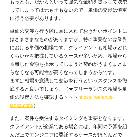
もっとも、だからといって強気な金額を提示して決裂
してしまっては元も子もないので、単価の交渉は慎重
に行う必要があります。
単価の交渉を行う際に頭に入れておきたいポイントに
はさまざまなものがありますが、特に重要なのは業界
における単価の相場です。クライアントも相場がどれ
くらいかを把握しているケースが多いため、相場から
乖離した金額を提示してしまうと契約がうまくまとま
らなくなる可能性が高くなってしまうからです。
まずは相場を意識して交渉を行うというスタンスを徹
底すると良いでしょう。（★フリーランスの相場や単
価の設定方法を確認する＞＞＞
https://freelance-
tanka.com/
）
また、案件を受注するタイミングも重要となります。
クライアントが企業である場合には、年間の予算を組
んだ上でエンジニアに委託するケースがほとんどで